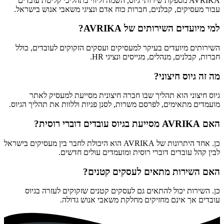
AVRIKA מספקת שירותי גיוס, השמה וליווי בתהליכי קליטת עובדים
עבור מעסיקים, קבלנים, חברות כוח אדם ונציגי משאבי אנוש בישראל.
למי מיועדים השירותים של AVRIKA?
השירותים מיועדים בעיקר למעסיקים ועסקים הזקוקים לעובדים, כולל
חברות, קבלנים, מנהלים, מגייסים ונציגי HR.
מה זה גיוס חיצוני?
גיוס חיצוני הוא תהליך שבו חברה חיצונית מסייעת למעסיק לאתר
מועמדים מתאימים, לפרסם משרות, לסנן פניות וללוות את תהליך הגיוס.
האם AVRIKA מסייעת בגיוס עובדים דוברי רוסית?
כן. אחד היתרונות של AVRIKA הוא היכולת לחבר בין מעסיקים בישראל
לבין קהל עובדים דוברי רוסית ומועמדים עולים חדשים.
האם השירות מתאים לעסקים קטנים?
כן. השירות יכול להתאים גם לעסקים קטנים שזקוקים לעזרה בגיוס
עובדים אך אינם מחזיקים מחלקת משאבי אנוש גדולה.